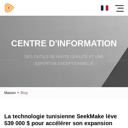
CENTRE D'INFORMATION
DES OUTILS DE HAUTE QUALITÉ ET UNE
EXPERTISE EXCEPTIONNELLE
Maison
>
Blog
La technologie tunisienne SeekMake lève
539 000 $ pour accélérer son expansion